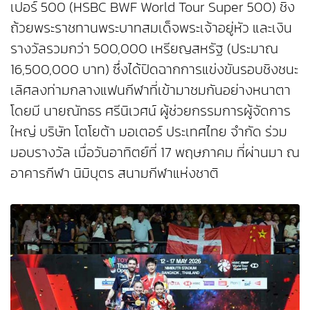
เปอร์ 500 (HSBC BWF World Tour Super 500) ชิง
ถ้วยพระราชทานพระบาทสมเด็จพระเจ้าอยู่หัว และเงิน
รางวัลรวมกว่า 500,000 เหรียญสหรัฐ (ประมาณ
16,500,000 บาท) ซึ่งได้ปิดฉากการแข่งขันรอบชิงชนะ
เลิศลงท่ามกลางแฟนกีฬาที่เข้ามาชมกันอย่างหนาตา
โดยมี นายณัทธร ศรีนิเวศน์ ผู้ช่วยกรรมการผู้จัดการ
ใหญ่ บริษัท โตโยต้า มอเตอร์ ประเทศไทย จำกัด ร่วม
มอบรางวัล เมื่อวันอาทิตย์ที่ 17 พฤษภาคม ที่ผ่านมา ณ
อาคารกีฬา นิมิบุตร สนามกีฬาแห่งชาติ