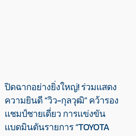
ปิดฉากอย่างยิ่งใหญ่! ร่วมแสดง
ความยินดี “วิว-กุลวุฒิ” คว้ารอง
แชมป์ชายเดี่ยว การแข่งขัน
แบดมินตันรายการ “TOYOTA