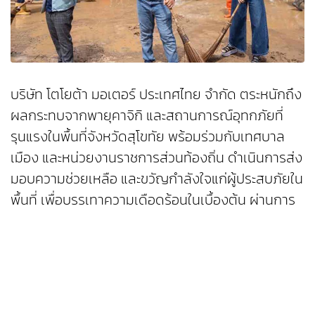
บริษัท โตโยต้า มอเตอร์ ประเทศไทย จำกัด ตระหนักถึง
ผลกระทบจากพายุคาจิกิ และสถานการณ์อุทกภัยที่
รุนแรงในพื้นที่จังหวัดสุโขทัย พร้อมร่วมกับเทศบาล
เมือง และหน่วยงานราชการส่วนท้องถิ่น ดำเนินการส่ง
มอบความช่วยเหลือ และขวัญกำลังใจแก่ผู้ประสบภัยใน
พื้นที่ เพื่อบรรเทาความเดือดร้อนในเบื้องต้น ผ่านการ
การส่งมอบข้าวรัชมงคล จำนวน 400 กิโลกรัม และชุด
อุปกรณ์ที่ใช้ในการฟื้นฟูสภาพแวดล้อมหลังเกิดภัย
พิบัติจำนวน 400 ชุด ภายใต้โครงการ “TOYOTA
GIVING ขับเคลื่อนไทยให้ยั่งยืน” ซึ่งสะท้อนถึง
เจตนารมณ์ของโตโยต้าที่มุ่งมั่นเคียงข้างสังคมไทย