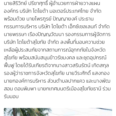
นายสิริวิทย์ ปรีชาศุทธิ์ ผู้อำนวยการฝ่ายวางแผน
องค์กร บริษัท โตโยต้า มอเตอร์ประเทศไทย จำกัด
พร้อมด้วย นายไพรฑูรย์ ปัญญายงค์ ประธาน
กรรมการบริหาร บริษัท โตโยต้า เอ็กซ์เซลเลนท์ จำกัด
นายพรรษา เรืองปัญญวัฒนา รองกรรมการผู้จัดการ
บริษัท โตโยต้าสุโขทัย จำกัด ลงพื้นที่มอบความช่วย
เหลือผู้ประสบภัยจากสถานการณ์อุทกภัยในจังหวัด
สุโขทัย พร้อมสนับสนุนข้าวรัชมงคล และชุดอุปกรณ์
ฟื้นฟู โดยได้รับเกียรติจากนางสาวสรินรัตน์ เกิดสกุล
รองผู้ว่าราชการจังหวัดสุโขทัย นายวีระศักดิ์ แสงทอง
นายกองค์การบริหาร ส่วนตำบลปากแคว และนางพัฒ
สอน ดอนพิมพา นายกเทศมนตรีเมืองสุโขทัยธานี ร่วม
รับมอบ