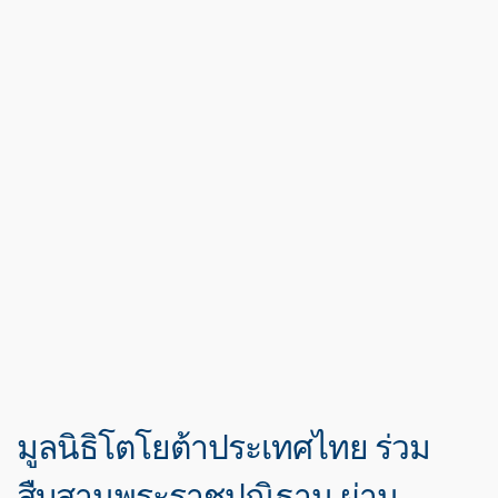
มูลนิธิโตโยต้าประเทศไทย ร่วม
สืบสานพระราชปณิธาน ผ่าน