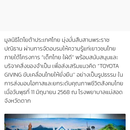
มูลนิธิโตโยต้าประเทศไทย มุ่งมั่นสืบสานพระราช
ปณิธาน ผ่านการจัดอบรมให้ความรู้แก่เยาวชนไทย
ภายใต้โครงการ “เด็กไทย ใฝ่ดี” พร้อมสนับสนุนและ
บริจาคสิ่งของจำเป็น เพื่อส่งเสริมแนวคิด “TOYOTA
GIVING ขับเคลื่อนไทยให้ยั่งยืน’’ อย่างเป็นรูปธรรม ใน
การส่งมอบโอกาสและยกระดับคุณภาพชีวิตสังคมไทย
เมื่อวันพุธที่ 11 มิถุนายน 2568 ณ โรงพยาบาลแม่สอด
จังหวัดตาก