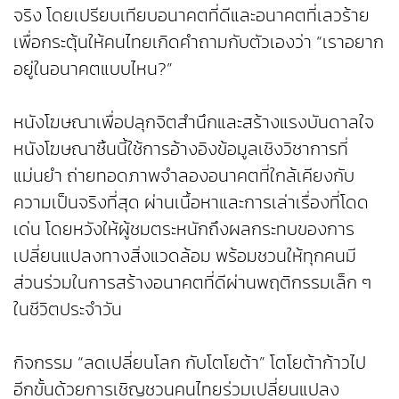
จริง โดยเปรียบเทียบอนาคตที่ดีและอนาคตที่เลวร้าย
เพื่อกระตุ้นให้คนไทยเกิดคำถามกับตัวเองว่า “เราอยาก
อยู่ในอนาคตแบบไหน?”
หนังโฆษณาเพื่อปลุกจิตสำนึกและสร้างแรงบันดาลใจ
หนังโฆษณาชิ้นนี้ใช้การอ้างอิงข้อมูลเชิงวิชาการที่
แม่นยำ ถ่ายทอดภาพจำลองอนาคตที่ใกล้เคียงกับ
ความเป็นจริงที่สุด ผ่านเนื้อหาและการเล่าเรื่องที่โดด
เด่น โดยหวังให้ผู้ชมตระหนักถึงผลกระทบของการ
เปลี่ยนแปลงทางสิ่งแวดล้อม พร้อมชวนให้ทุกคนมี
ส่วนร่วมในการสร้างอนาคตที่ดีผ่านพฤติกรรมเล็ก ๆ
ในชีวิตประจำวัน
กิจกรรม “ลดเปลี่ยนโลก กับโตโยต้า” โตโยต้าก้าวไป
อีกขั้นด้วยการเชิญชวนคนไทยร่วมเปลี่ยนแปลง