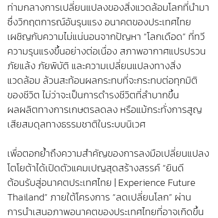
ท่ามกลางการเปลี่ยนแปลงของสิ่งแวดล้อมโลกที่นำมา
ซึ่งวิกฤตการณ์อันรุนแรง อนาคตของประเทศไทย
เผชิญกับความไม่แน่นอนจากปัญหา “โลกเดือด” ที่ทวี
ความรุนแรงขึ้นอย่างต่อเนื่อง สภาพอากาศแปรปรวน
ภัยแล้ง ภัยพิบัติ และความเปลี่ยนแปลงทางสิ่ง
แวดล้อม ล้วนสะท้อนผลกระทบที่จะกระทบต่อทุกมิติ
ของชีวิต ไม่ว่าจะเป็นการดำรงชีวิตที่ลำบากขึ้น
ผลผลิตทางการเกษตรลดลง หรือแม้กระทั่งการสูญ
เสียสมดุลทางธรรมชาติในระบบนิเวศ
เพื่อตอกย้ำถึงความสำคัญของการลงมือเปลี่ยนแปลง
โตโยต้าได้เปิดตัวแคมเปญสุดสร้างสรรค์ “ยินดี
ต้อนรับสู่อนาคตประเทศไทย | Experience Future
Thailand” ภายใต้โครงการ “ลดเปลี่ยนโลก” ผ่าน
การนำเสนอภาพอนาคตของประเทศไทยที่อาจเกิดขึ้น