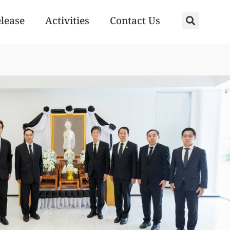
elease
Activities
Contact Us