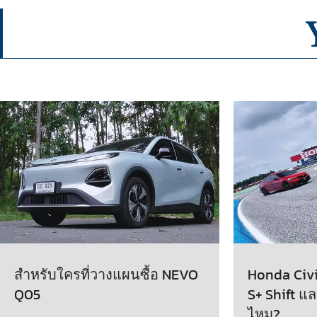
สำหรับใครที่วางแผนซื้อ NEVO
Honda Civic
Q05
S+ Shift แล
ไหม?