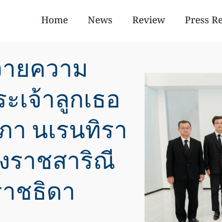
Home
News
Review
Press R
ถวายความ
ะเจ้าลูกเธอ
ยาภา นเรนทิรา
งราชสาริณี
ราชธิดา