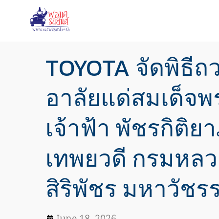
TOYOTA จัดพิธี
อาลัยแด่สมเด็จพร
เจ้าฟ้า พัชรกิติ
เทพยวดี กรมหลว
สิริพัชร มหาวัชร
June 18, 2026