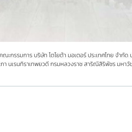
นคณะกรรมการ บริษัท โตโยต้า มอเตอร์ ประเทศไทย จำกัด 
ยาภา นเรนทิราเทพยวดี กรมหลวงราช สาริณีสิริพัชร มหาวั