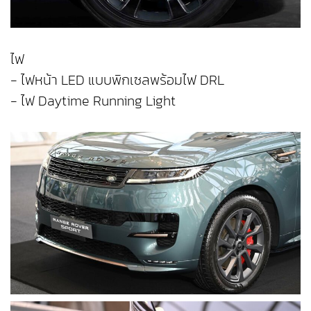
ไฟ
- ไฟหน้า LED แบบพิกเซลพร้อมไฟ DRL
- ไฟ Daytime Running Light