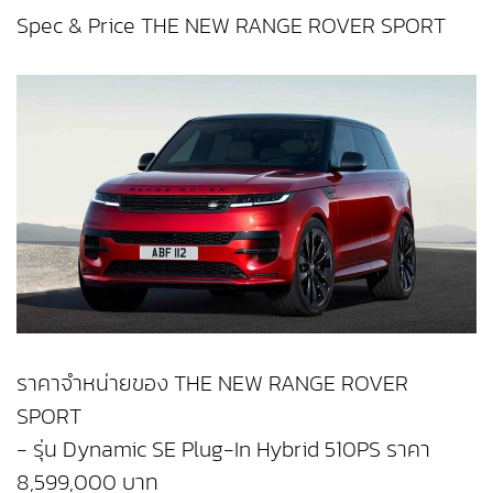
Spec & Price THE NEW RANGE ROVER SPORT
ราคาจำหน่ายของ THE NEW RANGE ROVER
SPORT
- รุ่น Dynamic SE Plug-In Hybrid 510PS ราคา
8,599,000 บาท