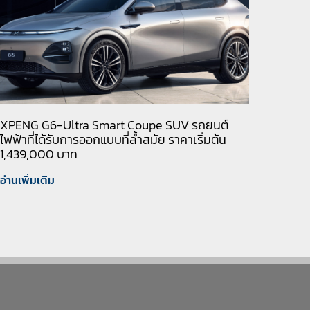
XPENG G6-Ultra Smart Coupe SUV รถยนต์
ไฟฟ้าที่ได้รับการออกแบบที่ล้ำสมัย ราคาเริ่มต้น
1,439,000 บาท
อ่านเพิ่มเติม