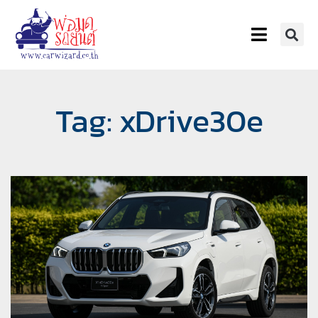
Tag: xDrive30e