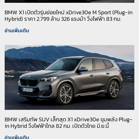
BMW X1 เปิดตัวรุ่นย่อยใหม่ xDrive30e M Sport (Plug-in
Hybrid) ราคา 2.799 ล้าน 326 แรงม้า วิ่งไฟฟ้า 83 กม.
อ่านเพิ่มเติม
BMW เสริมทัพ SUV เล็กสุด X1 xDrive30e ขุมพลัง Plug-
in Hybrid วิ่งไฟฟ้าไกล 82 กม. เปิดตัวไทย มิ.ย.นี้
อ่านเพิ่มเติม