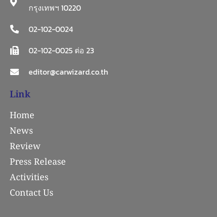
กรุงเทพฯ 10220
02-102-0024
02-102-0025 ต่อ 23
editor@carwizard.co.th
Link
Home
News
Review
Press Release
Activities
Contact Us