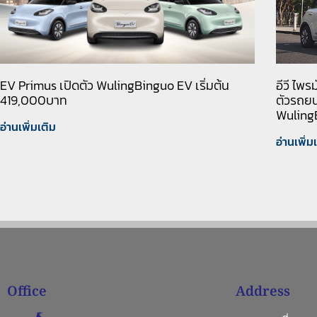
EV Primus เปิดตัว WulingBinguo EV เริ่มต้น
อีวี ไพ
419,000บาท
ตัวรถยน
Wuling
อ่านเพิ่มเติม
อ่านเพิ่ม
Office
Address