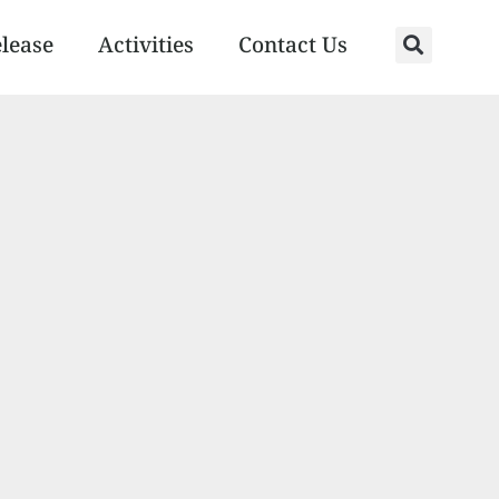
elease
Activities
Contact Us