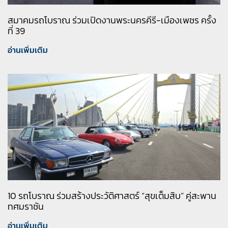
สมาคมรถโบราณ ร่วมเปิดงานพระนครคีรี-เมืองเพชร ครั้ง
ที่ 39
อ่านเพิ่มเติม
10 รถโบราณ ร่วมสร้างประวัติศาสตร์ “สุขเต็มสิบ” คู่สะพาน
ทศมราชัน
อ่านเพิ่มเติม