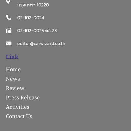
กรุงเทพฯ 10220
02-102-0024
02-102-0025 ต่อ 23
editor@carwizard.co.th
Link
Home
News
Review
Press Release
Activities
Contact Us