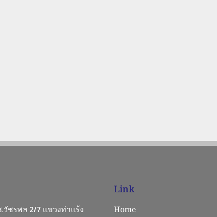
Link
 ซ.วัชรพล 2/7 แขวงท่าแร้ง
Home