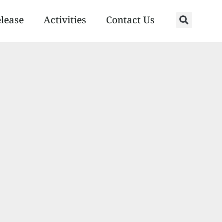
elease
Activities
Contact Us