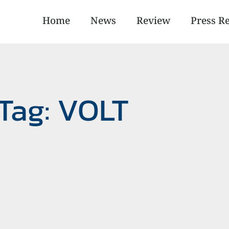
Home
News
Review
Press R
Tag: VOLT