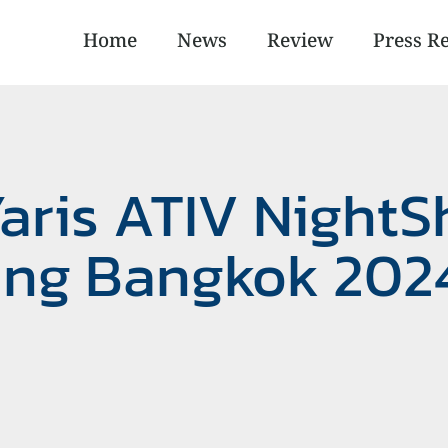
Home
News
Review
Press R
Yaris ATIV Night
ng Bangkok 202