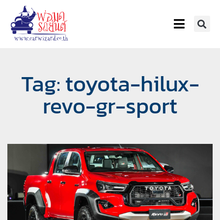
Tag: toyota-hilux-
revo-gr-sport