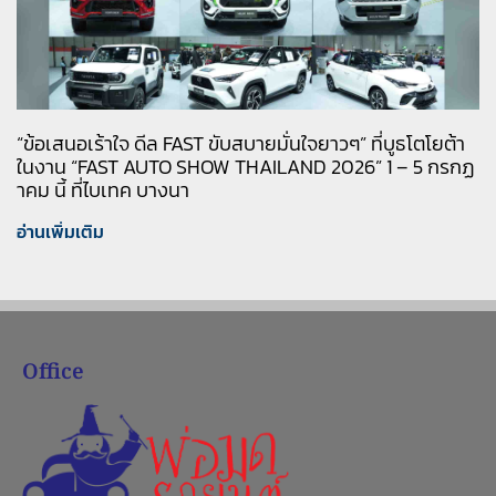
“ข้อเสนอเร้าใจ ดีล FAST ขับสบายมั่นใจยาวๆ” ที่บูธโตโยต้า
ในงาน “FAST AUTO SHOW THAILAND 2026” 1 – 5 กรกฏ
าคม นี้ ที่ไบเทค บางนา
อ่านเพิ่มเติม
Office