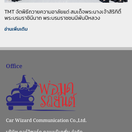
TMT จัดพิธีถวายความอาลัยแด่ สมเด็จพระนางเจ้าสิริกิติ์
พระบรมราชินีนาถ พระบรมราชชนนีพันปีหลวง
อ่านเพิ่มเติม
Office
Car Wizard Communication Co.,Ltd.
บริษัท คาร์วิซาร์ด คอมมูนิเคชั่น จำกัด