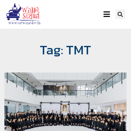
Tag: TMT