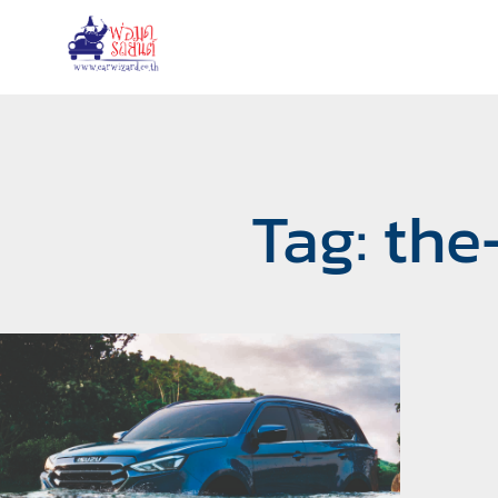
Tag: th