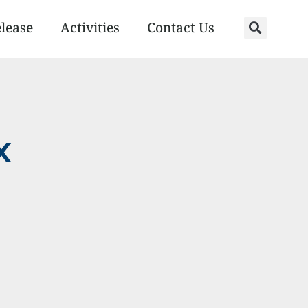
elease
Activities
Contact Us
x