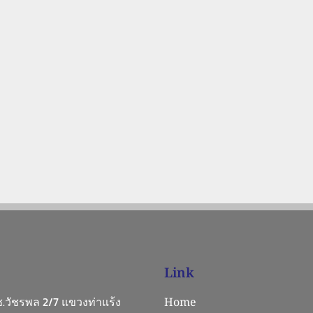
Link
 ซ.วัชรพล 2/7 แขวงท่าแร้ง
Home