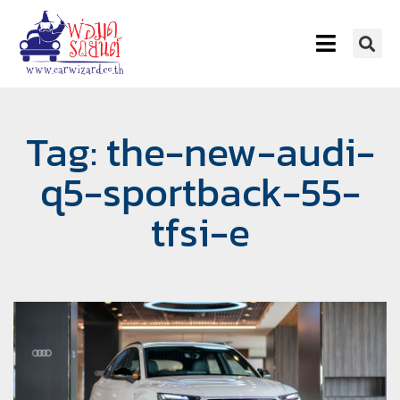
Tag: the-new-audi-
q5-sportback-55-
tfsi-e