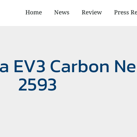
Home
News
Review
Press R
a EV3 Carbon Neu
2593