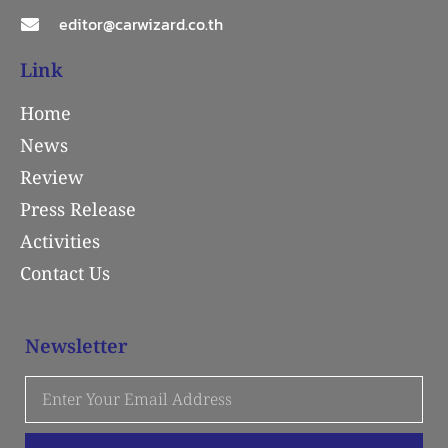
editor@carwizard.co.th
Link
Home
News
Review
Press Release
Activities
Contact Us
Newsletter