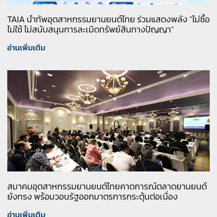
TAIA นำทัพอุตสาหกรรมยานยนต์ไทย ร่วมแสดงพลัง “ไม่ซื้อ
ไม่ใช้ ไม่สนับสนุนการละเมิดทรัพย์สินทางปัญญา”
อ่านเพิ่มเติม
สมาคมอุตสาหกรรมยานยนต์ไทยคาดการณ์ตลาดยานยนต์
ยังทรง พร้อมวอนรัฐออกมาตรการกระตุ้นต่อเนื่อง
อ่านเพิ่มเติม