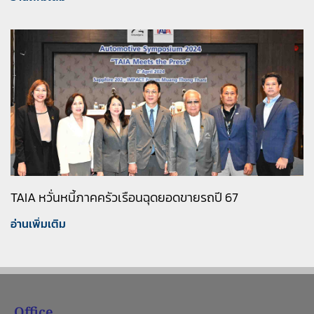
TAIA หวั่นหนี้ภาคครัวเรือนฉุดยอดขายรถปี 67
อ่านเพิ่มเติม
Office