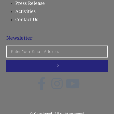
Press Release
Activities
Contact Us
Newsletter
© Carwizard. All right reserved