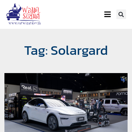
Tag: Solargard