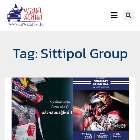
Tag: Sittipol Group