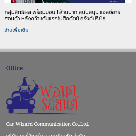
กลุ่มสิทธิผล พร้อมมอบ 1 ล้านบาท สนับสนุน แอลซีอาร์
ฮอนด้า หลังคว้าแต้มแรกในศึกดัตช์ กรังด์ปรีซ์ !!
อ่านเพิ่มเติม
Office
Car Wizard Communication Co.,Ltd.
บริษัท คาร์วิซาร์ด คอมมูนิเคชั่น จำกัด