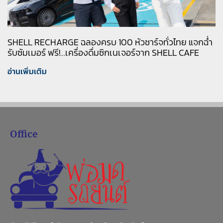
SHELL RECHARGE ฉลองครบ 100 หัวชาร์จทั่วไทย แจกฉ่ำ
รับซัมเมอร์ ฟรี!…เครื่องดื่มซิกเนเจอร์จาก SHELL CAFE
อ่านเพิ่มเติม
Office