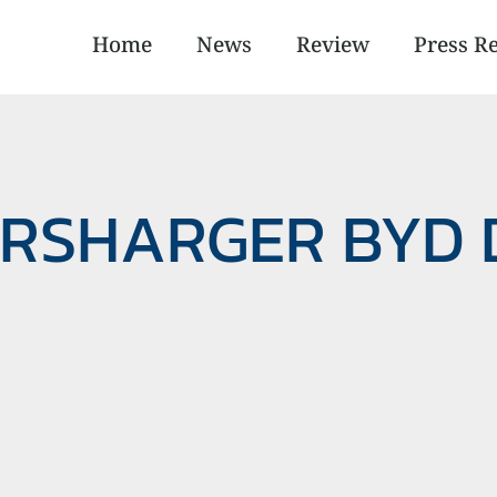
Home
News
Review
Press R
ERSHARGER BYD 