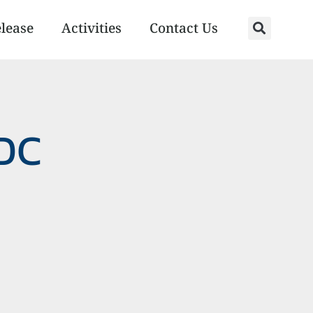
elease
Activities
Contact Us
DC