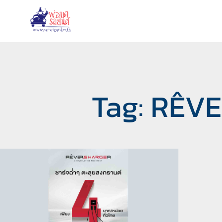
Tag: RÊV