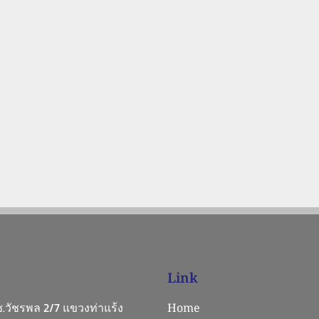
Link
 ซ.วัชรพล 2/7 แขวงท่าแร้ง
Home