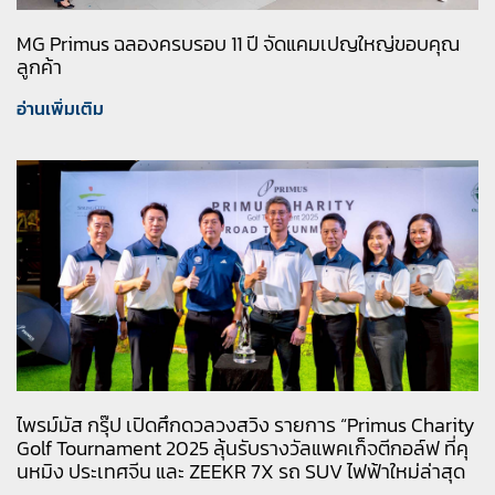
MG Primus ฉลองครบรอบ 11 ปี จัดแคมเปญใหญ่ขอบคุณ
ลูกค้า
อ่านเพิ่มเติม
ไพรม์มัส กรุ๊ป เปิดศึกดวลวงสวิง รายการ “Primus Charity
Golf Tournament 2025 ลุ้นรับรางวัลแพคเก็จตีกอล์ฟ ที่คุ
นหมิง ประเทศจีน และ ZEEKR 7X รถ SUV ไฟฟ้าใหม่ล่าสุด