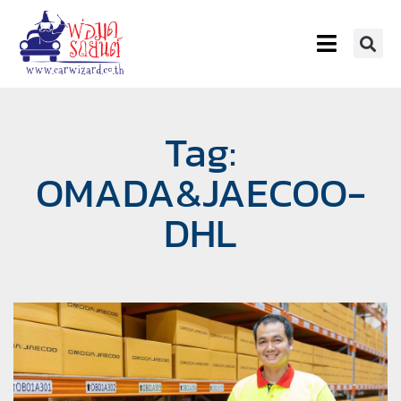
Tag:
OMADA&JAECOO-
DHL