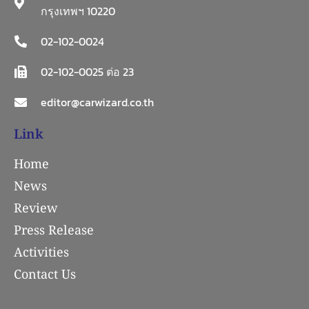
กรุงเทพฯ 10220
02-102-0024
02-102-0025 ต่อ 23
editor@carwizard.co.th
Link
Home
News
Review
Press Release
Activities
Contact Us