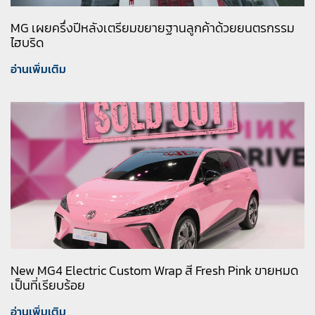
MG เผยครึ่งปีหลังเตรียมขยายฐานลูกค้าด้วยยนตรกรรม
ไฮบริด
อ่านเพิ่มเติม
New MG4 Electric Custom Wrap สี Fresh Pink ขายหมด
เป็นที่เรียบร้อย
อ่านเพิ่มเติม