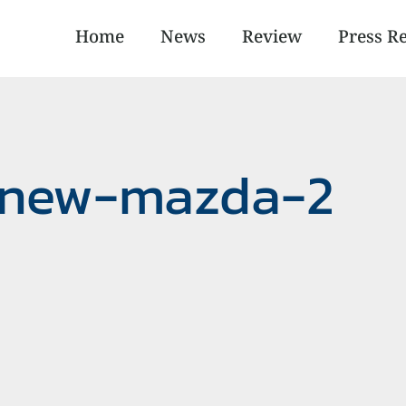
Home
News
Review
Press R
 new-mazda-2