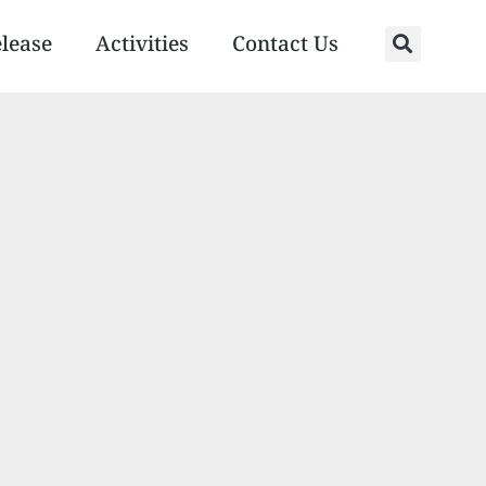
elease
Activities
Contact Us