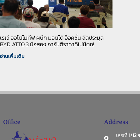
เรเว่ ออโตโมทีฟ ผนึก มอตโต้ อ็อคชั่น จัดประมูล
BYD ATTO 3 มือสอง การันตีราคาดีไม่มีตก!
อ่านเพิ่มเติม
Office
Address
เลขที่ 1/12