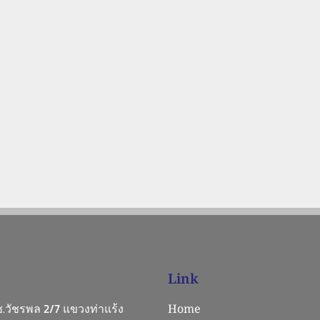
Link
 ซ.วัชรพล 2/7 แขวงท่าแร้ง
Home