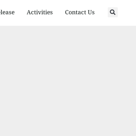
elease
Activities
Contact Us