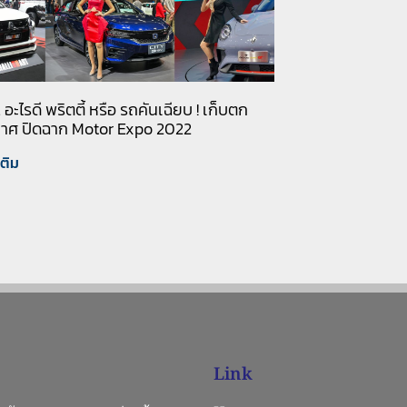
 อะไรดี พริตตี้ หรือ รถคันเฉียบ ! เก็บตก
าศ ปิดฉาก Motor Expo 2022
เติม
Link