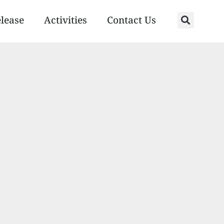
elease
Activities
Contact Us