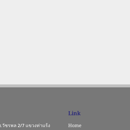
Link
 ซ.วัชรพล 2/7 แขวงท่าแร้ง
Home