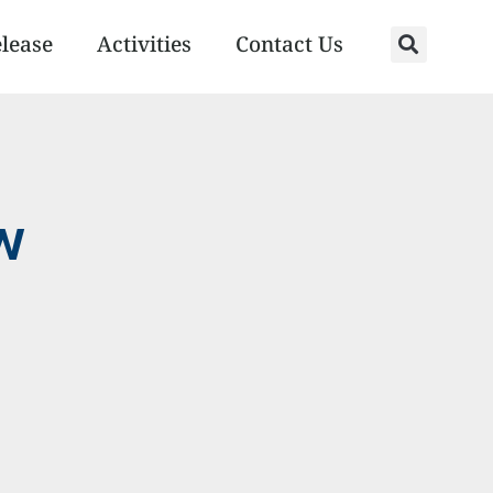
elease
Activities
Contact Us
w