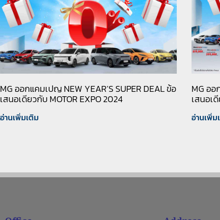
MG ออกแคมเปญ NEW YEAR’S SUPER DEAL ข้อ
MG ออก
เสนอเดียวกับ MOTOR EXPO 2024
เสนอเดี
อ่านเพิ่มเติม
อ่านเพิ่ม