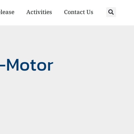
elease
Activities
Contact Us
l-Motor