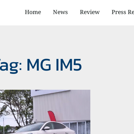
Home
News
Review
Press R
ag: MG IM5