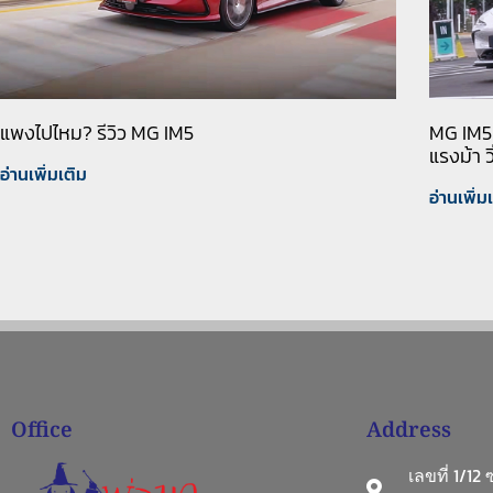
แพงไปไหม? รีวิว MG IM5
MG IM5 
แรงม้า ว
อ่านเพิ่มเติม
อ่านเพิ่ม
Office
Address
เลขที่ 1/12