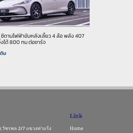
ซีดานไฟฟ้าขับหลังเลี้ยว 4 ล้อ พลัง 407
ิ่งได้ 800 กม.ต่อชาร์จ
เติม
Link
 ซ.วัชรพล 2/7 แขวงท่าแร้ง
Home