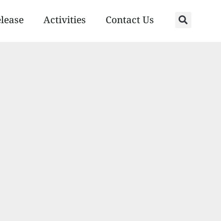
elease
Activities
Contact Us