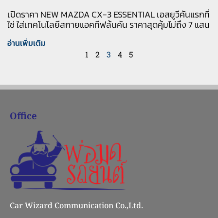
เปิดราคา NEW MAZDA CX-3 ESSENTIAL เอสยูวีคันแรกที่
ใช่ ใส่เทคโนโลยีสกายแอคทีฟล้นคัน ราคาสุดคุ้มไม่ถึง 7 แสน
อ่านเพิ่มเติม
1
2
3
4
5
Office
Car Wizard Communication Co.,Ltd.