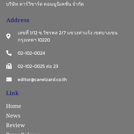
บริษัท คาร์วิซาร์ด คอมมูนิเคชั่น จำกัด
Address
เลขที่ 1/12 ซ.วัชรพล 2/7 แขวงท่าแร้ง เขตบางเขน
กรุงเทพฯ 10220
02-102-0024
02-102-0025 ต่อ 23
editor@carwizard.co.th
Link
Home
News
Review