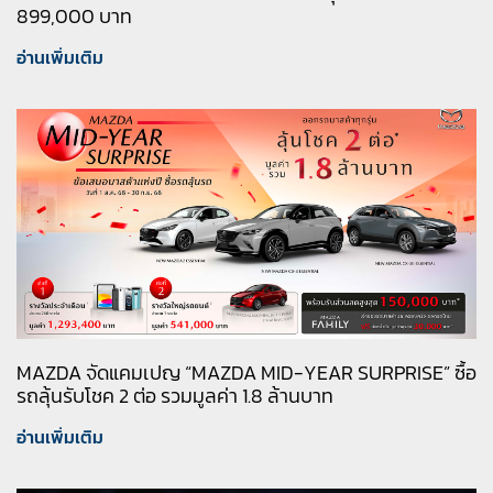
899,000 บาท
อ่านเพิ่มเติม
MAZDA จัดแคมเปญ “MAZDA MID-YEAR SURPRISE” ซื้อ
รถลุ้นรับโชค 2 ต่อ รวมมูลค่า 1.8 ล้านบาท
อ่านเพิ่มเติม