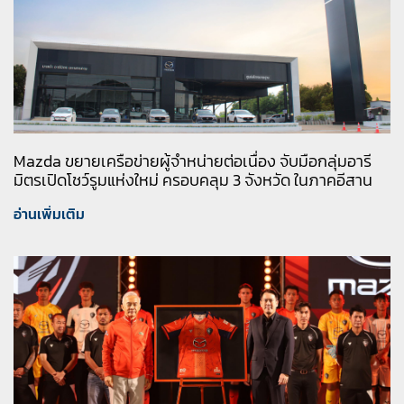
Mazda ขยายเครือข่ายผู้จำหน่ายต่อเนื่อง จับมือกลุ่มอารี
มิตรเปิดโชว์รูมแห่งใหม่ ครอบคลุม 3 จังหวัด ในภาคอีสาน
อ่านเพิ่มเติม