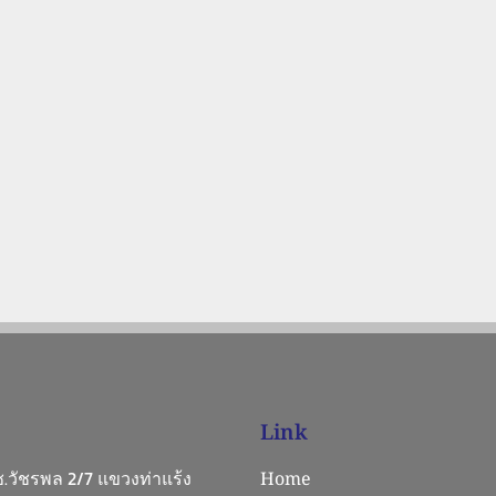
Link
 ซ.วัชรพล 2/7 แขวงท่าแร้ง
Home