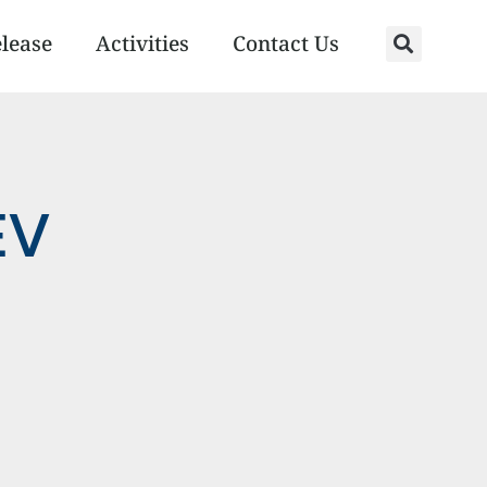
elease
Activities
Contact Us
EV