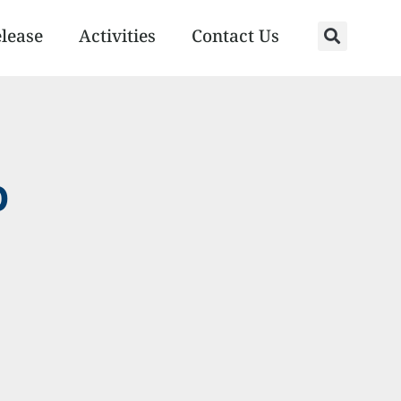
elease
Activities
Contact Us
o