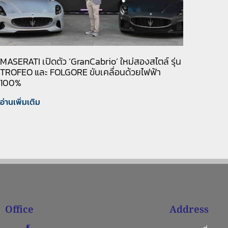
MASERATI เปิดตัว ‘GranCabrio’ ใหม่สองสไตล์ รุ่น
TROFEO และ FOLGORE ขับเคลื่อนด้วยไฟฟ้า
100%
อ่านเพิ่มเติม
Office
Address