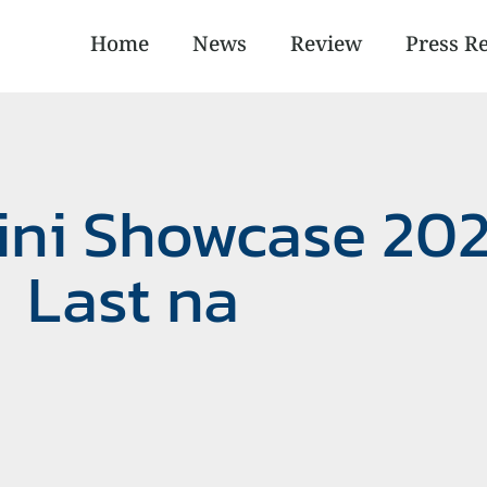
Home
News
Review
Press R
ini Showcase 202
Last na