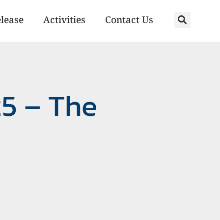
elease
Activities
Contact Us
5 – The