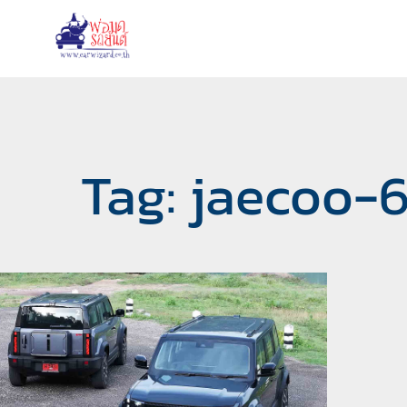
Tag: jaecoo-