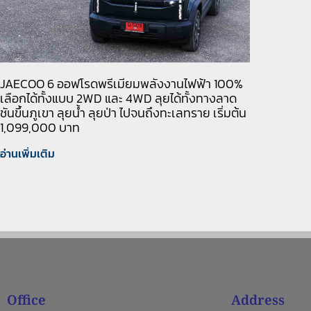
JAECOO 6 ออฟโรดพรีเมียมพลังงานไฟฟ้า 100%
เลือกได้ทั้งแบบ 2WD และ 4WD ลุยได้ทั้งทางลาด
ชันขึ้นภูเขา ลุยน้ำ ลุยป่า ไปจนถึงทะเลทราย เริ่มต้น
1,099,000 บาท
อ่านเพิ่มเติม
Office
Address