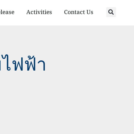
elease
Activities
Contact Us
มไฟฟ้า