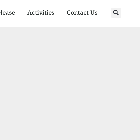
elease
Activities
Contact Us