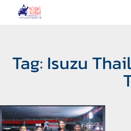
Tag: Isuzu Tha