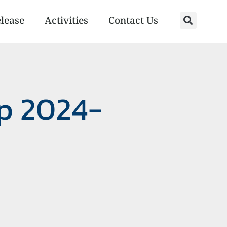
elease
Activities
Contact Us
ip 2024-