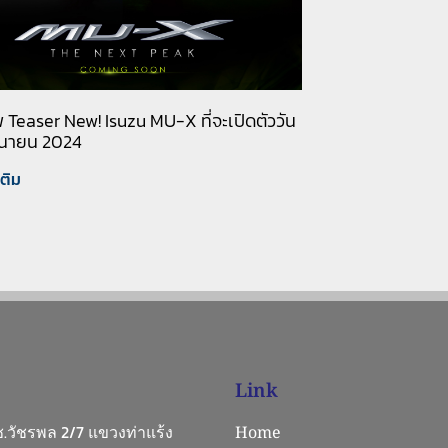
Teaser New! Isuzu MU-X ที่จะเปิดตัววัน
ิถุนายน 2024
เติม
Link
 ซ.วัชรพล 2/7 แขวงท่าแร้ง
Home