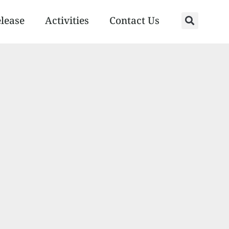
elease
Activities
Contact Us