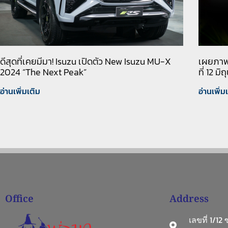
ดีสุดที่เคยมีมา! Isuzu เปิดตัว New Isuzu MU-X
เผยภาพ 
2024 “The Next Peak”
ที่ 12 ม
อ่านเพิ่มเติม
อ่านเพิ่ม
Office
Address
เลขที่ 1/12