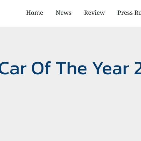
Home
News
Review
Press R
Car Of The Year 