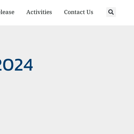
elease
Activities
Contact Us
2024