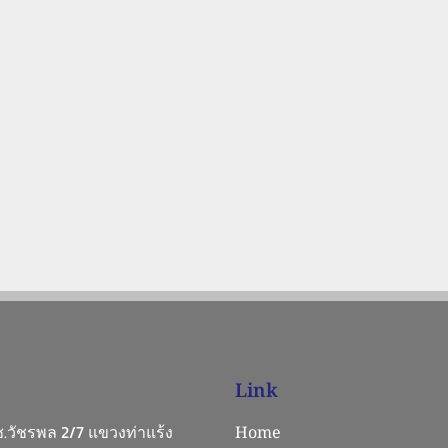
Link
 ซ.วัชรพล 2/7 แขวงท่าแร้ง
Home