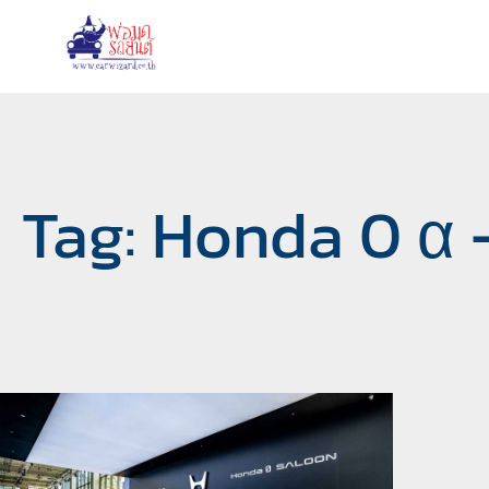
Tag: Honda 0 α 