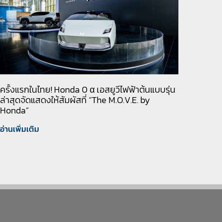
ครั้งแรกในไทย! Honda 0 α เอสยูวีไฟฟ้าต้นแบบรุ่น
ล่าสุดจัดแสดงให้สัมผัสที่ “The M.O.V.E. by
Honda”
อ่านเพิ่มเติม