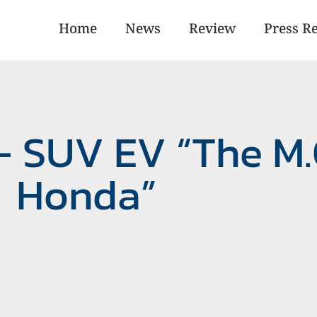
Home
News
Review
Press R
– SUV EV “The M.
Honda”