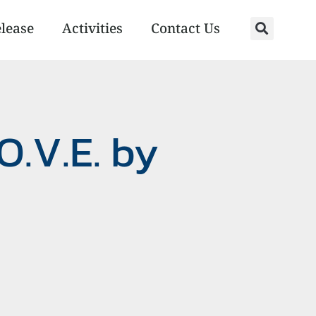
elease
Activities
Contact Us
O.V.E. by