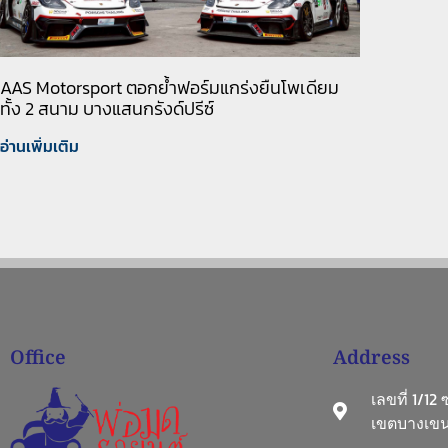
AAS Motorsport ตอกย้ำฟอร์มแกร่งยืนโพเดียม
ทั้ง 2 สนาม บางแสนกรังด์ปรีซ์
อ่านเพิ่มเติม
Office
Address
เลขที่ 1/12
เขตบางเขน