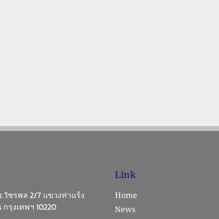
Link
 ซ.วัชรพล 2/7 แขวงท่าแร้ง
Home
 กรุงเทพฯ 10220
News