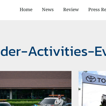
Home
News
Review
Press R
ider-Activities-E