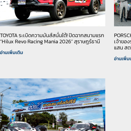
TOYOTA ระเบิดความมันส์สนั่นใต้! ปิดฉากสนามแรก
PORSCH
“Hilux Revo Racing Mania 2026” สุราษฎร์ธานี
เจ้าขอ
แสน สตร
อ่านเพิ่มเติม
อ่านเพิ่ม