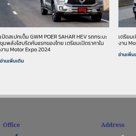
เปิดสเปกเต็ม GWM POER SAHAR HEV รถกระบะ
เตรียม
ขุมพลังไฮบริดคันแรกของไทย เตรียมเปิดราคาใน
งาน Mo
งาน Motor Expo 2024
อ่านเพิ่ม
อ่านเพิ่มเติม
Office
Address