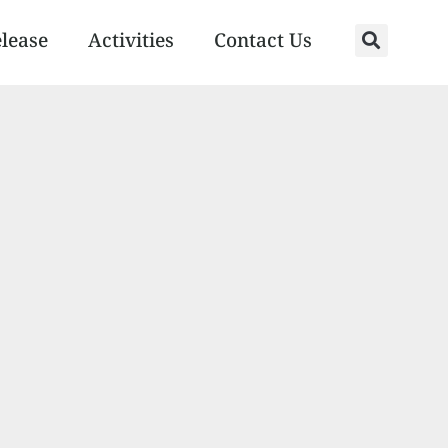
elease
Activities
Contact Us