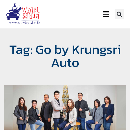
Tag: Go by Krungsri
Auto