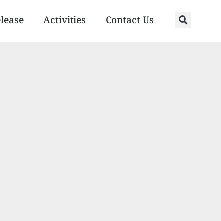
elease
Activities
Contact Us
S