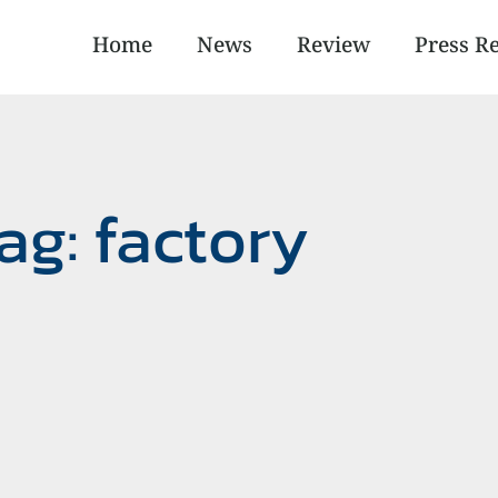
Home
News
Review
Press R
ag: factory