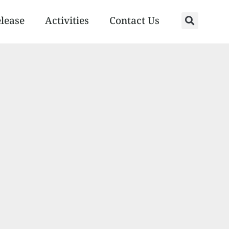
elease
Activities
Contact Us