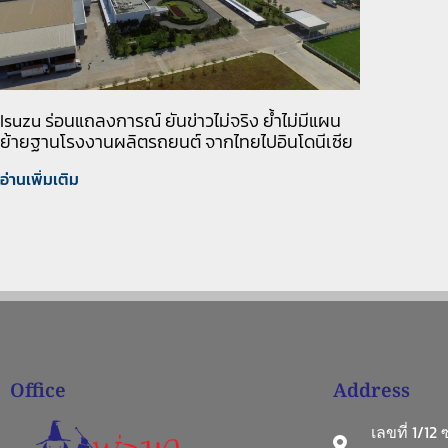
Isuzu ร่อนแถลงการณ์ ยันข่าวไม่จริง ย้ำไม่มีแผน
ย้ายฐานโรงงานผลิตรถยนต์ จากไทยไปอินโดนีเซีย
อ่านเพิ่มเติม
Office
Address
เลขที่ 1/12