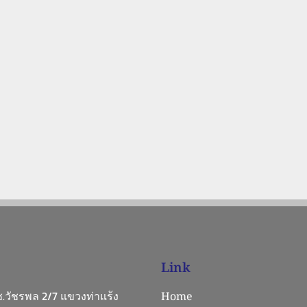
Link
 ซ.วัชรพล 2/7 แขวงท่าแร้ง
Home