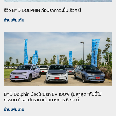
รีวิว BYD DOLPHIN ก่อนราคาจะขึ้นเร็วๆ นี้
อ่านเพิ่มเติม
BYD Dolphin น้องใหม่รถ EV 100% รุ่นล่าสุด “คันนี้ไม่
ธรรมดา” รอเปิดราคาเป็นทางการ 6 กค.นี้.
อ่านเพิ่มเติม