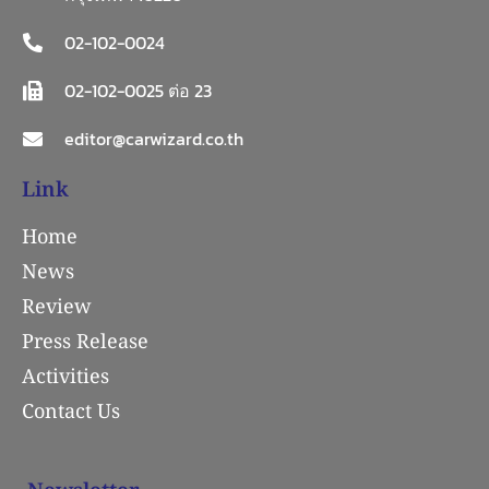
02-102-0024
02-102-0025 ต่อ 23
editor@carwizard.co.th
Link
Home
News
Review
Press Release
Activities
Contact Us