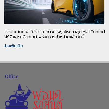
‘คอนติเนนทอล ไทร์ส’ เปิดตัวยางรุ่นใหม่ล่าสุด MaxContact
MC7 และ eContact พร้อมวางจำหน่ายแล้ววันนี้
อ่านเพิ่มเติม
Office